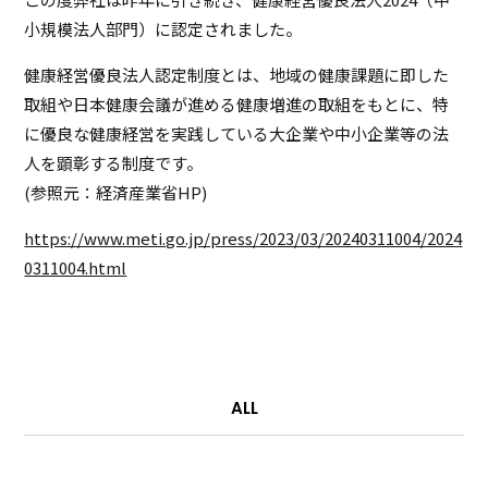
小規模法人部門）に認定されました。
健康経営優良法人認定制度とは、地域の健康課題に即した
取組や日本健康会議が進める健康増進の取組をもとに、特
に優良な健康経営を実践している大企業や中小企業等の法
人を顕彰する制度です。
(参照元：経済産業省HP)
https://www.meti.go.jp/press/2023/03/20240311004/2024
0311004.html
ALL