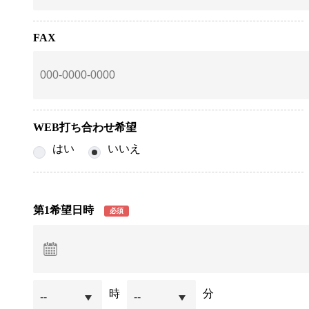
FAX
WEB打ち合わせ希望
はい
いいえ
第1希望日時
必須
時
分