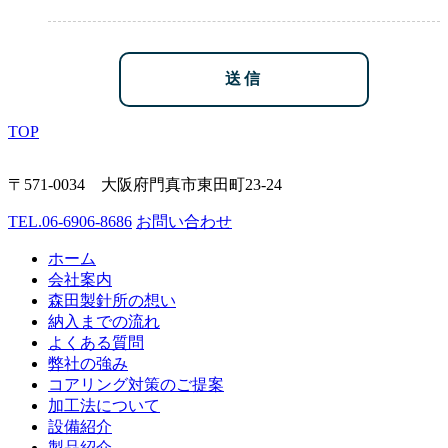
TOP
〒571-0034 大阪府門真市東田町23-24
TEL.
06-6906-8686
お問い合わせ
ホーム
会社案内
森田製針所の想い
納入までの流れ
よくある質問
弊社の強み
コアリング対策のご提案
加工法について
設備紹介
製品紹介