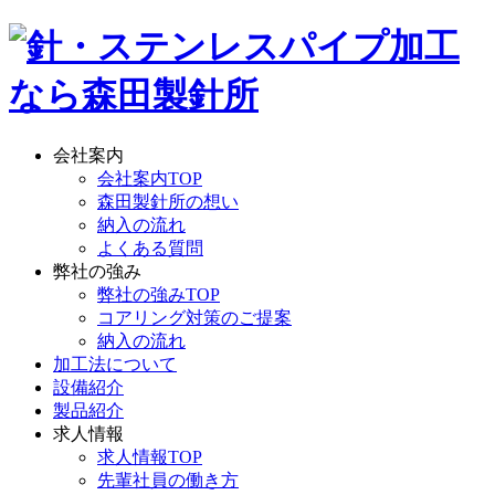
会社案内
会社案内TOP
森田製針所の想い
納入の流れ
よくある質問
弊社の強み
弊社の強みTOP
コアリング対策のご提案
納入の流れ
加工法について
設備紹介
製品紹介
求人情報
求人情報TOP
先輩社員の働き方