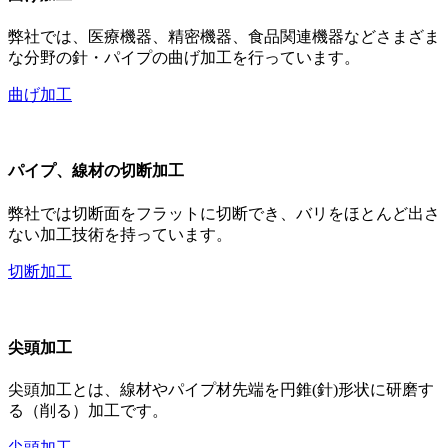
弊社では、医療機器、精密機器、食品関連機器などさまざま
な分野の針・パイプの曲げ加工を行っています。
曲げ加工
パイプ、線材の切断加工
弊社では切断面をフラットに切断でき、バリをほとんど出さ
ない加工技術を持っています。
切断加工
尖頭加工
尖頭加工とは、線材やパイプ材先端を円錐(針)形状に研磨す
る（削る）加工です。
尖頭加工