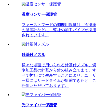
温度センサー保護管
ファーストフードの調理用温度計、冷凍庫
の温度計などに、弊社の加工パイプが採用
されています。
針基付ノズル
様々な場面で用いられる針基付ノズル。切
削加工品の針基から針の組み立てまで、す
べて弊社にて生産することにより、ユーザ
ー様にはリードタイムが短縮できたと、ご
評価いただいております。
光ファイバー保護管