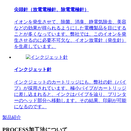
尖頭針（放電電極針、除電電極針）
イオンを発生させて、除菌、消臭、静電気除去、美容
などの効果が得られるようにした電機製品を目にする
ことが多くなっています。弊社では、このイオンを発
生させるのに必要不可欠な、イオン放電針（発生針）
を生産しています。
インクジェット針
インクジェットのカートリッジにも、弊社の針（パイ
プ）が採用されています。極小パイプがカートリッジ
に差し込まれると、インクはパイプを辿り、プリンタ
ーのヘッド部分へ移動します。その結果、印刷が可能
になるのです。
製品紹介
PROCESS
加工法について