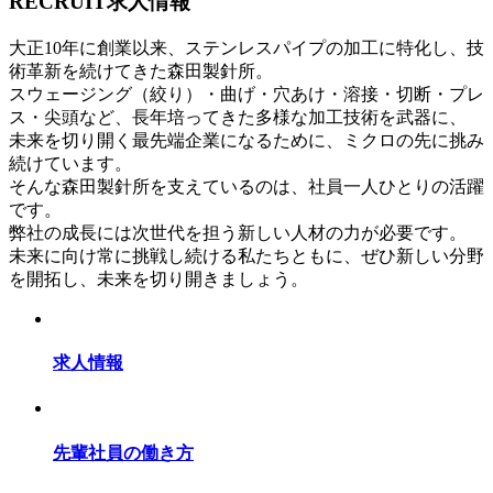
RECRUIT
求人情報
大正10年に創業以来、ステンレスパイプの加工に特化し、技
術革新を続けてきた森田製針所。
スウェージング（絞り）・曲げ・穴あけ・溶接・切断・プレ
ス・尖頭など、長年培ってきた多様な加工技術を武器に、
未来を切り開く最先端企業になるために、ミクロの先に挑み
続けています。
そんな森田製針所を支えているのは、社員一人ひとりの活躍
です。
弊社の成長には次世代を担う新しい人材の力が必要です。
未来に向け常に挑戦し続ける私たちともに、ぜひ新しい分野
を開拓し、未来を切り開きましょう。
求人情報
先輩社員の働き方