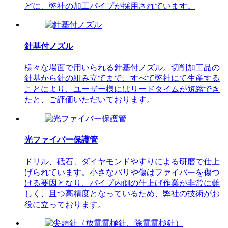
どに、弊社の加工パイプが採用されています。
針基付ノズル
様々な場面で用いられる針基付ノズル。切削加工品の
針基から針の組み立てまで、すべて弊社にて生産する
ことにより、ユーザー様にはリードタイムが短縮でき
たと、ご評価いただいております。
光ファイバー保護管
ドリル、砥石、ダイヤモンドやすりによる研磨で仕上
げられています。小さなバリや傷はファイバーを傷つ
ける要因となり、パイプ内側の仕上げ作業が非常に難
しく、且つ高精度となっているため、弊社の技術がお
役に立っております。