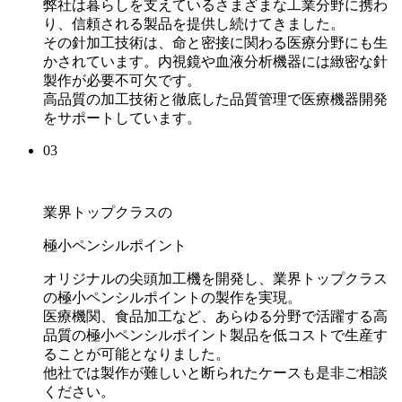
弊社は暮らしを支えているさまざまな工業分野に携わ
り、信頼される製品を提供し続けてきました。
その針加工技術は、命と密接に関わる医療分野にも生
かされています。内視鏡や血液分析機器には緻密な針
製作が必要不可欠です。
高品質の加工技術と徹底した品質管理で医療機器開発
をサポートしています。
03
業界トップクラスの
極小ペンシルポイント
オリジナルの尖頭加工機を開発し、業界トップクラス
の極小ペンシルポイントの製作を実現。
医療機関、食品加工など、あらゆる分野で活躍する高
品質の極小ペンシルポイント製品を低コストで生産す
ることが可能となりました。
他社では製作が難しいと断られたケースも是非ご相談
ください。