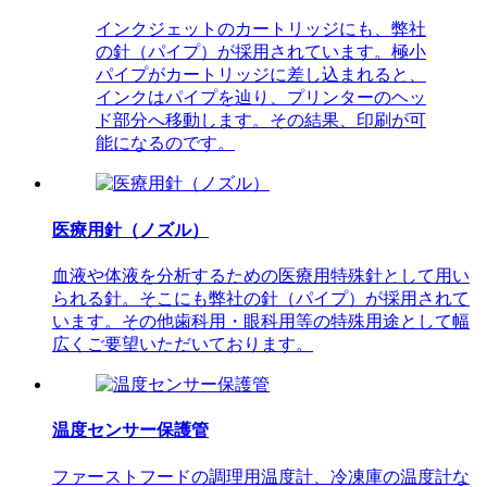
インクジェットのカートリッジにも、弊社
の針（パイプ）が採用されています。極小
パイプがカートリッジに差し込まれると、
インクはパイプを辿り、プリンターのヘッ
ド部分へ移動します。その結果、印刷が可
能になるのです。
医療用針（ノズル）
血液や体液を分析するための医療用特殊針として用い
られる針。そこにも弊社の針（パイプ）が採用されて
います。その他歯科用・眼科用等の特殊用途として幅
広くご要望いただいております。
温度センサー保護管
ファーストフードの調理用温度計、冷凍庫の温度計な