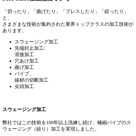
「切ったり」「曲げたり」「プレスしたり」「絞ったり」
と、
さまざまな技術が集約された業界トップクラスの加工技術が
あります。
スウェージング加工
先端封止加工/
溶接加工
穴あけ加工
曲げ加工
パイプ、
線材の切断加工
尖頭加工
スウェージング加工
弊社ではこの技術を100年以上洗練し続け、極細パイプのス
ウェージング（絞り）加工を実現しました。