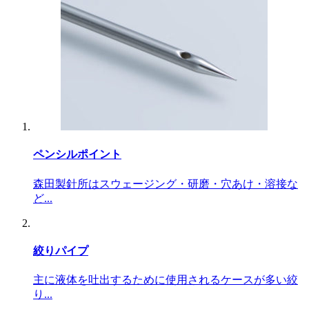
ペンシルポイント
森田製針所はスウェージング・研磨・穴あけ・溶接な
ど...
絞りパイプ
主に液体を吐出するために使用されるケースが多い絞
り...