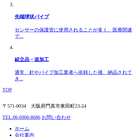
先端球状パイプ
センサーの保護管に使用されることが多く、医療関連
で...
組立品・追加工
通常、針やパイプ加工業者へ依頼した後、納品されて
き...
TOP
〒571-0034 大阪府門真市東田町23-24
TEL.
06-6906-8686
お問い合わせ
ホーム
会社案内